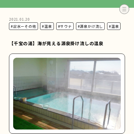
2021.01.20
#出水ーその他
#温泉
#サウナ
#源泉かけ流し
#温泉
【千宝の湯】海が見える源泉掛け流しの温泉