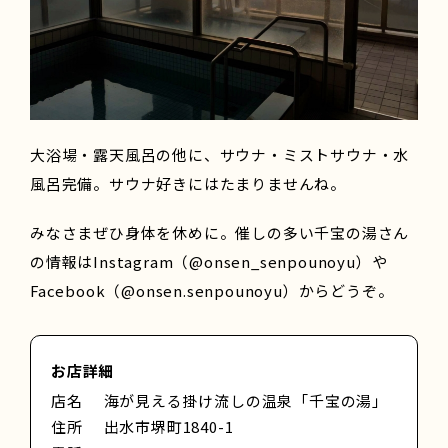
大浴場・露天風呂の他に、サウナ・ミストサウナ・水
風呂完備。サウナ好きにはたまりませんね。
みなさまぜひ身体を休めに。催しの多い千宝の湯さん
の情報はInstagram（
@onsen_senpounoyu
）や
Facebook（
@onsen.senpounoyu
）からどうぞ。
お店詳細
店名
海が見える掛け流しの温泉「千宝の湯」
住所
出水市堺町1840-1