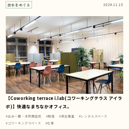
2024.11.15
出水をめぐる
【Coworking terrace i.lab(コワーキングテラス アイラ
ボ)】快適なまちなかオフィス。
#出水ー麓・本町商店街
#勉強
#貸会議室
#レンタルスペース
#コワーキングスペース
#仕事