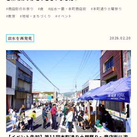
#商店街のお祭り
#食
#出水ー麓・本町商店街
#本町通り土曜祭り
#教育
#地域・まちづくり
#イベント
2026.02.20
出水を再発見
【イベント告知】第11回本町通り土曜祭り～商店街に遊