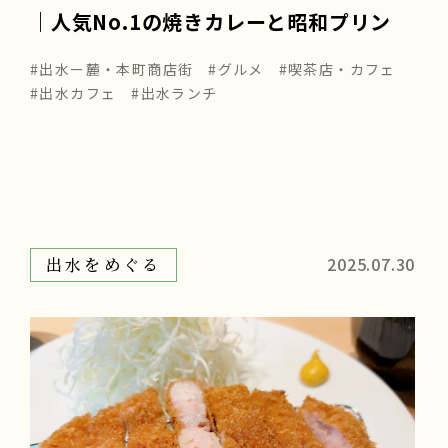
｜人気No.1の焼きカレーと昭和プリン
#出水ー麓・本町商店街
#グルメ
#喫茶店・カフェ
#出水カフェ
#出水ランチ
2025.07.30
出水をめぐる