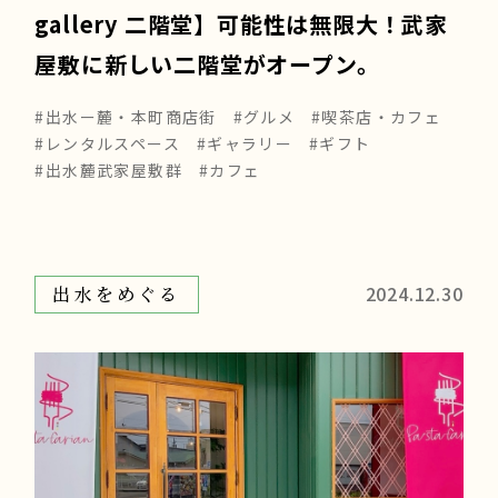
gallery 二階堂】可能性は無限大！武家
屋敷に新しい二階堂がオープン。
#出水ー麓・本町商店街
#グルメ
#喫茶店・カフェ
#レンタルスペース
#ギャラリー
#ギフト
#出水麓武家屋敷群
#カフェ
2024.12.30
出水をめぐる