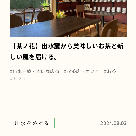
【茶ノ花】出水麓から美味しいお茶と新
しい風を届ける。
#出水ー麓・本町商店街
#喫茶店・カフェ
#お茶
#カフェ
2024.08.03
出水をめぐる