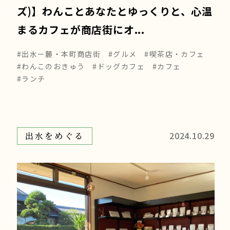
ズ)】わんことあなたとゆっくりと、心温
まるカフェが商店街にオ...
#出水ー麓・本町商店街
#グルメ
#喫茶店・カフェ
#わんこのおきゅう
#ドッグカフェ
#カフェ
#ランチ
2024.10.29
出水をめぐる