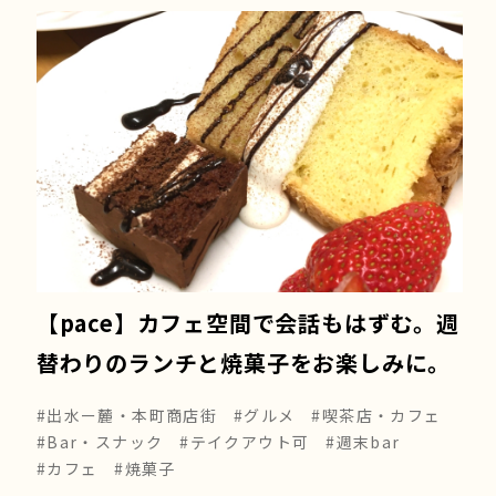
【pace】カフェ空間で会話もはずむ。週
替わりのランチと焼菓子をお楽しみに。
#出水ー麓・本町商店街
#グルメ
#喫茶店・カフェ
#Bar・スナック
#テイクアウト可
#週末bar
#カフェ
#焼菓子