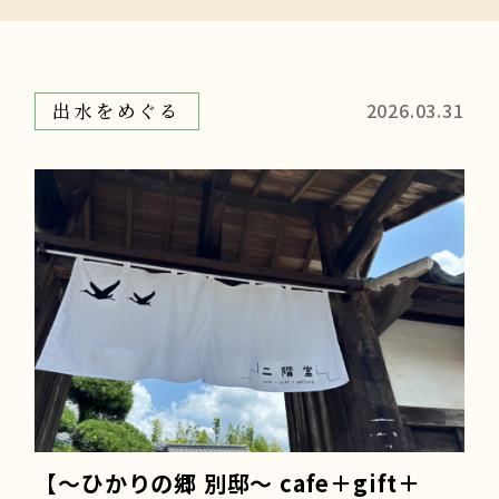
2026.03.31
出水をめぐる
【～ひかりの郷 別邸～ cafe＋gift＋