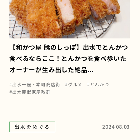
【和かつ屋 豚のしっぽ】出水でとんかつ
食べるならここ！とんかつを食べ歩いた
オーナーが生み出した絶品...
#出水ー麓・本町商店街
#グルメ
#とんかつ
#出水麓武家屋敷群
2024.08.03
出水をめぐる