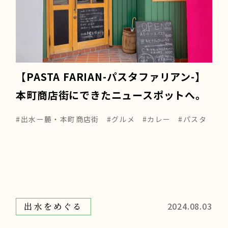
【PASTA FARIAN-パスタファリアン-】
本町商店街にできたニュースポットへ。
#出水ー麓・本町商店街
#グルメ
#カレー
#パスタ
2024.08.03
出水をめぐる