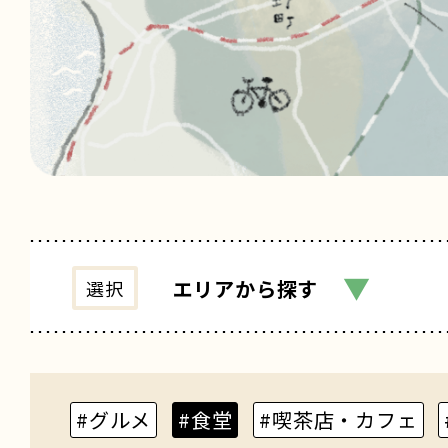
▼
エリア
から探す
選択
#グルメ
#食堂
#喫茶店・カフェ