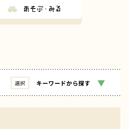
▼
キーワード
から探す
選択