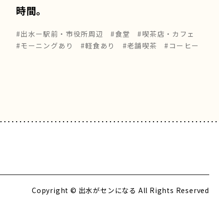
時間。
#出水ー駅前・市役所周辺
#食堂
#喫茶店・カフェ
#モーニングあり
#軽食あり
#老舗喫茶
#コーヒー
Copyright © 出水がセンになる All Rights Reserved