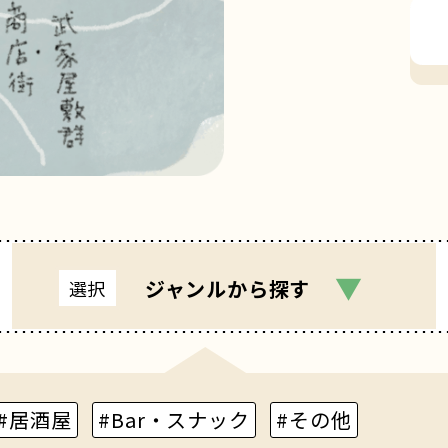
▼
ジャンル
から探す
選択
#居酒屋
#Bar・スナック
#その他