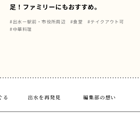
足！ファミリーにもおすすめ。
#出水ー駅前・市役所周辺
#食堂
#テイクアウト可
#中華料理
ぐる
出水を再発見
編集部の想い