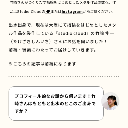
竹崎さんがつくりだす指輪をはじめとしたメタル作品の数々。作
品はStudio Cloudの
HP
または
Instagram
からご覧ください。
出水出身で、現在は大阪にて指輪をはじめとしたメタ
ル作品を製作している「studio cloud」の竹崎 伸一
（たけざきしんいち）さんにお話を伺いました！
前編・後編にわたってお届けしていきます。
※こちらの記事は前編になります
プロフィール的なお話から伺います！竹
崎さんはもともと出水のどこのご出身で
すか？