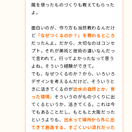
属を使ったものづくりも教えてもらった
よ。
面白いのが、作り方も当然教わるんだけ
ど
「なぜつくるのか？」を教わるところ
だったんよ。だから、大切なのはコンセ
プト。それが美術と技術の違いなんだっ
て言われて。行ってよかったなって思う
よね。そういう経験ができて。
でも、なぜつくるのか？から、いろいろ
デザインを考えるんだけど、そういうと
きに活きてくるのが
出水の自然とか、育
った環境。
そういうのがものづくりに出
てくるというか、活きてくる。これは今
でもあることだし、もともと大阪だった
というよりも、
出水って場所から外に出
てきて創造する、すごくいい流れだった