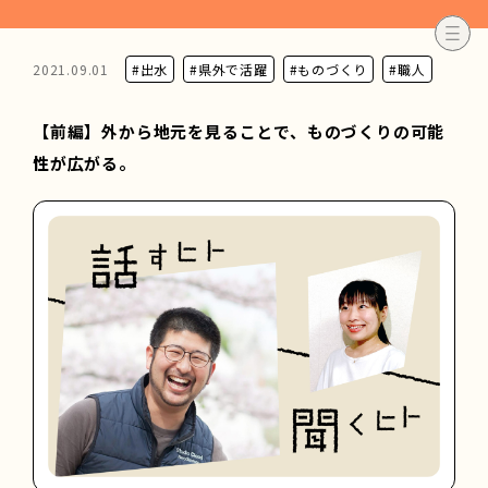
2021.09.01
#出水
#県外で活躍
#ものづくり
#職人
【前編】外から地元を見ることで、ものづくりの可能
性が広がる。