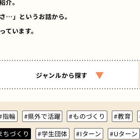
紹介。
さ…」というお話から。
っています。
▼
ジャンル
から探す
#指輪
#県外で活躍
#ものづくり
#教育
まちづくり
#学生団体
#Iターン
#Uターン