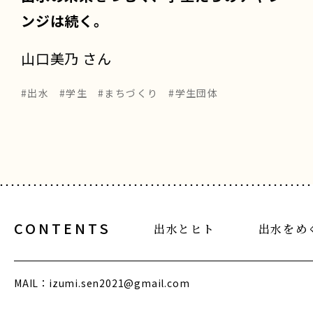
ンジは続く。
山口美乃 さん
#出水
#学生
#まちづくり
#学生団体
CONTENTS
出水とヒト
出水をめ
MAIL：
izumi.sen2021@gmail.com