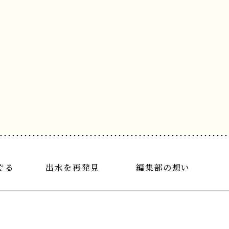
ぐる
出水を再発見
編集部の想い