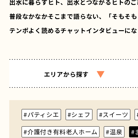
出水に暮らすヒト、出水とつながるヒトのご
普段なかなかそこまで語らない、「そもそも
テンポよく読めるチャットインタビューにな
▼
エリア
から探す
#パティシエ
#シェフ
#スイーツ
#介護付き有料老人ホーム
#温泉
#