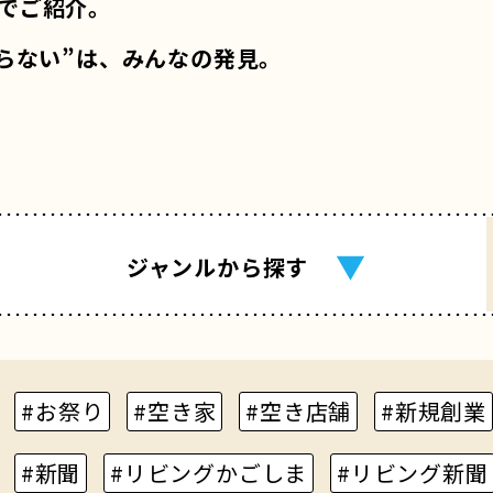
でご紹介。
らない”は、みんなの発見。
▼
ジャンル
から探す
#お祭り
#空き家
#空き店舗
#新規創業
#新聞
#リビングかごしま
#リビング新聞