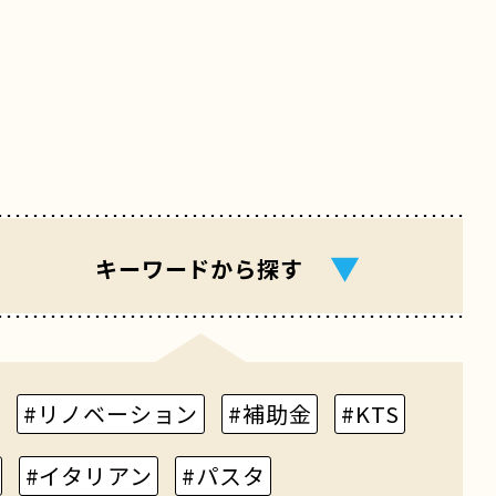
▼
キーワード
から探す
#リノベーション
#補助金
#KTS
#イタリアン
#パスタ