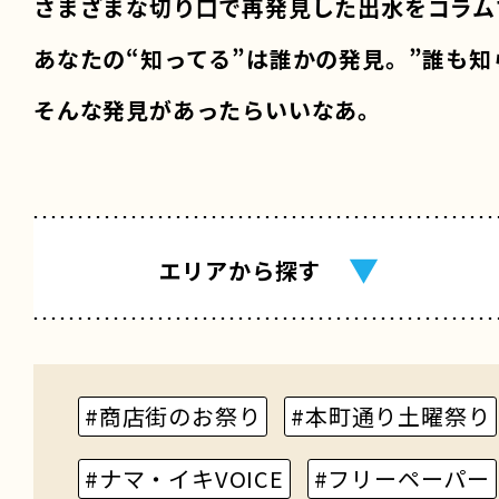
さまざまな切り口で再発見した出水をコラム
あなたの“知ってる”は誰かの発見。”誰も知
そんな発見があったらいいなあ。
▼
エリア
から探す
#商店街のお祭り
#本町通り土曜祭り
#ナマ・イキVOICE
#フリーペーパー