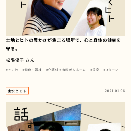
土地とヒトの豊かさが集まる場所で、心と身体の健康を
守る。
松隈優子 さん
#その他
#健康・福祉
#介護付き有料老人ホーム
#温泉
#Uターン
2021.01.06
出水とヒト